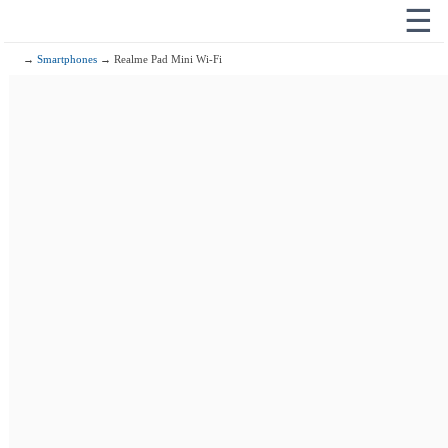
☰
→
Smartphones
→ Realme Pad Mini Wi-Fi