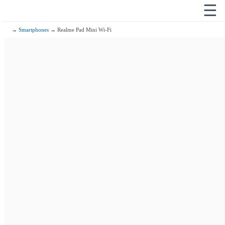
☰
→
Smartphones
→ Realme Pad Mini Wi-Fi