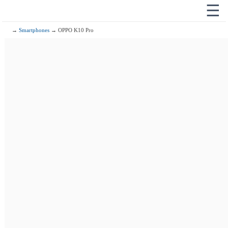
☰
→
Smartphones
→ OPPO K10 Pro