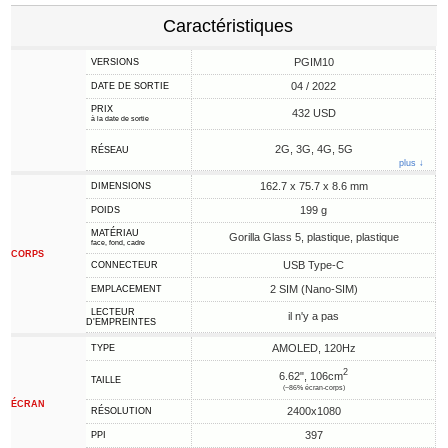
Caractéristiques
PGIM10
VERSIONS
04 / 2022
DATE DE SORTIE
PRIX
432 USD
à la date de sortie
2G, 3G, 4G, 5G
RÉSEAU
plus ↓
162.7 x 75.7 x 8.6 mm
DIMENSIONS
199 g
POIDS
MATÉRIAU
Gorilla Glass 5, plastique, plastique
face, fond, cadre
CORPS
USB Type-C
CONNECTEUR
2 SIM (Nano-SIM)
EMPLACEMENT
LECTEUR
il n'y a pas
D'EMPREINTES
AMOLED, 120Hz
TYPE
2
6.62", 106cm
TAILLE
(~86% écran-corps)
ÉCRAN
2400x1080
RÉSOLUTION
397
PPI