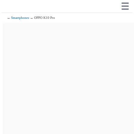
☰
→
Smartphones
→ OPPO K10 Pro