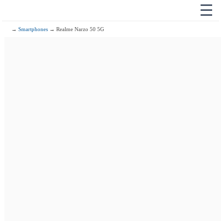
☰
→
Smartphones
→ Realme Narzo 50 5G