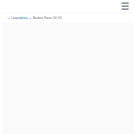
☰
→
Смартфоны
→ Realme Narzo 50 5G