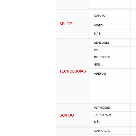
CÁMARA
SELFIE
VIDEO
MÁS
SENSORES
WI-FI
BLUETOOTH
GPS
TECNOLOGÍAS
ADEMÁS
ALTAVOCES
SONIDO
JACK 3,5MM
MÁS
CAPACIDAD