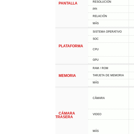
RESOLUCIÓN
PANTALLA
PPI
RELACIÓN
MÁS
SISTEMA OPERATIVO
SOC
PLATAFORMA
CPU
GPU
RAM / ROM
MEMORIA
TARJETA DE MEMORIA
MÁS
CÁMARA
CÁMARA
VIDEO
TRASERA
MÁS