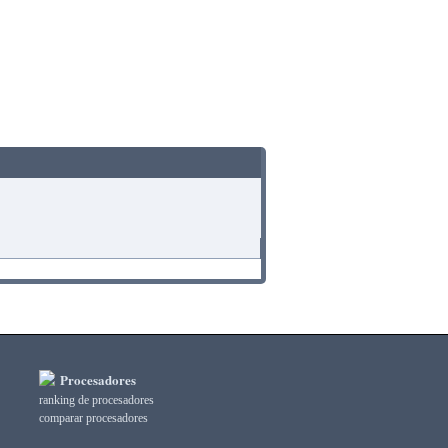
Procesadores
ranking de procesadores
comparar procesadores