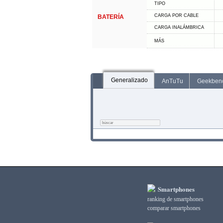
TIPO
CARGA POR CABLE
BATERÍA
CARGA INALÁMBRICA
MÁS
Generalizado
AnTuTu
Geekben
Smartphones
ranking de smartphones
comparar smartphones