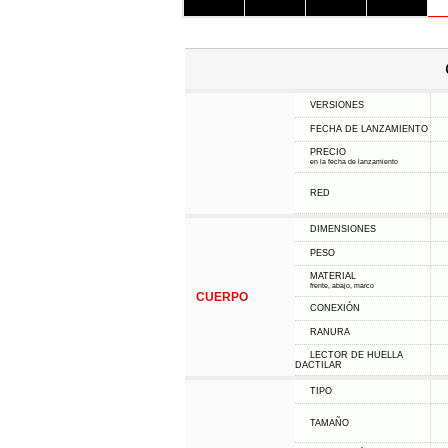
VERSIONES
FECHA DE LANZAMIENTO
PRECIO
en la fecha de lanzamiento
RED
DIMENSIONES
PESO
MATERIAL
frente, abajo, marco
CUERPO
CONEXIÓN
RANURA
LECTOR DE HUELLA
DACTILAR
TIPO
TAMAÑO