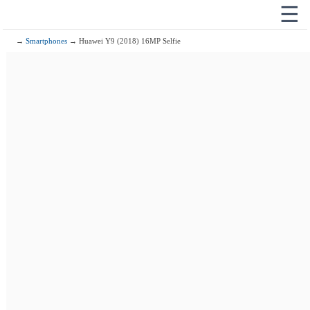
☰
→
Smartphones
→ Huawei Y9 (2018) 16MP Selfie