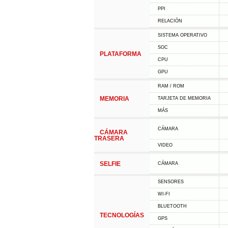
PPI
RELACIÓN
SISTEMA OPERATIVO
SOC
PLATAFORMA
CPU
GPU
RAM / ROM
MEMORIA
TARJETA DE MEMORIA
MÁS
CÁMARA
CÁMARA
TRASERA
VIDEO
SELFIE
CÁMARA
SENSORES
WI-FI
BLUETOOTH
TECNOLOGÍAS
GPS