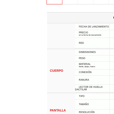
FECHA DE LANZAMIENTO
PRECIO
en la fecha de lanzamiento
RED
DIMENSIONES
PESO
MATERIAL
frente, abajo, marco
CUERPO
CONEXIÓN
RANURA
LECTOR DE HUELLA
DACTILAR
TIPO
TAMAÑO
PANTALLA
RESOLUCIÓN