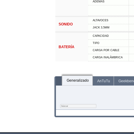
ADEMÁS
ALTAVOCES
SONIDO
JACK 3,5MM
CAPACIDAD
TIPO
BATERÍA
CARGA POR CABLE
CARGA INALÁMBRICA
Generalizado
AnTuTu
Geekben