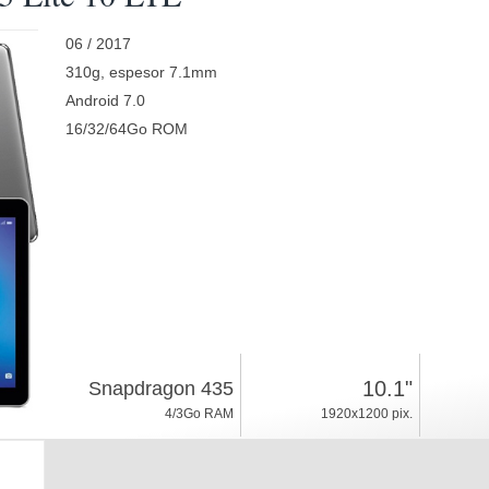
06 / 2017
310g, espesor 7.1mm
Android 7.0
16/32/64Go ROM
10.1"
Snapdragon 435
4/3Go RAM
1920x1200 pix.