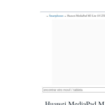
→
Smartphones
→ Huawei MediaPad M3 Lite 10 LT
Huawei MediaPad M3