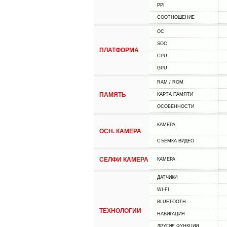
PPI
СООТНОШЕНИЕ
ОС
SOC
ПЛАТФОРМА
CPU
GPU
RAM / ROM
ПАМЯТЬ
КАРТА ПАМЯТИ
ОСОБЕННОСТИ
КАМЕРА
ОСН. КАМЕРА
СЪЕМКА ВИДЕО
СЕЛФИ КАМЕРА
КАМЕРА
ДАТЧИКИ
WI-FI
BLUETOOTH
ТЕХНОЛОГИИ
НАВИГАЦИЯ
ДРУГИЕ ФУНКЦИИ