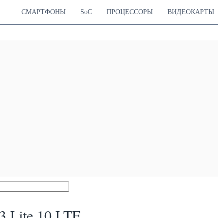
СМАРТФОНЫ
SoC
ПРОЦЕССОРЫ
ВИДЕОКАРТЫ
 Lite 10 LTE