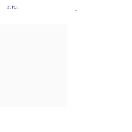
ИГРЫ
ru