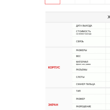
Х
ДАТА ВЫХОДА
СТОИМОСТЬ
на момент выхода
СВЯЗЬ
РАЗМЕРЫ
ВЕС
МАТЕРИАЛ
фронт, низ, рамка
КОРПУС
РАЗЪЕМЫ
СЛОТЫ
СКАНЕР ПАЛЬЦА
ТИП
РАЗМЕР
ЭКРАН
РАЗРЕШЕНИЕ