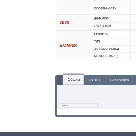
ОСОБЕННОСТИ
ДИНАМИКИ
ЗВУК
JACK 3.5MM
ЕМКОСТЬ
ТИП
БАТАРЕЯ
ЗАРЯДКА ПРОВОД
БЕСПРОВ. ЗАРЯД.
Общий
AnTuTu
Geekbench