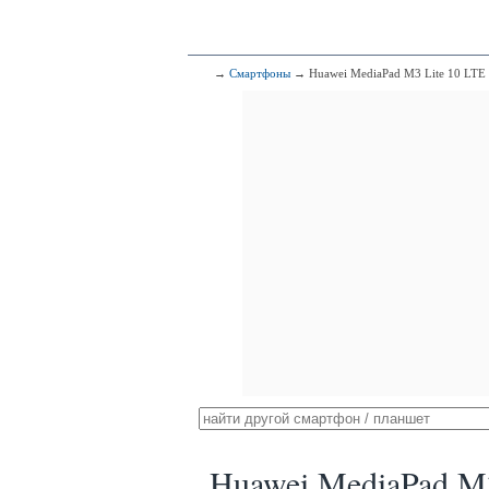
→
Смартфоны
→ Huawei MediaPad M3 Lite 10 LTE
Huawei MediaPad M3