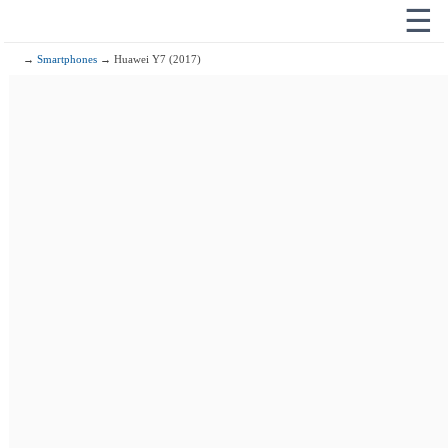
☰
→
Smartphones
→ Huawei Y7 (2017)