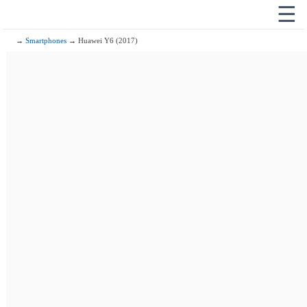
☰
→
Smartphones
→ Huawei Y6 (2017)