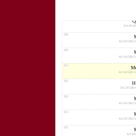
347
8x1.30 GHz C
348
Q
4x1.30 G
349
4x1.50 GHz C
350
4x1.50 GHz C
351
Me
4x1.50 GHz C
352
H
8x1.20 GHz 
353
4x1.50 GHz C
354
4x1.50 GHz C
355
4x1.50