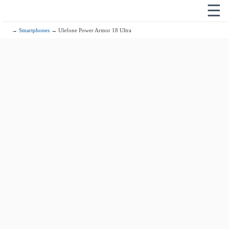
☰
→
Smartphones
→ Ulefone Power Armor 18 Ultra