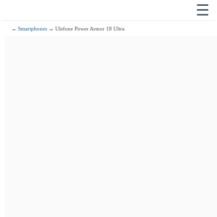
☰
→
Smartphones
→ Ulefone Power Armor 18 Ultra