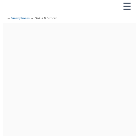
☰
→
Smartphones
→ Nokia 8 Sirocco