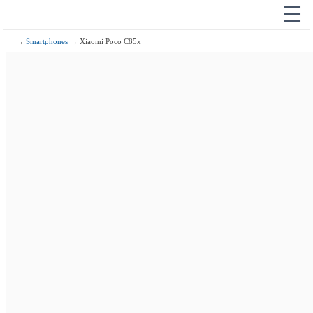
☰
→
Smartphones
→ Xiaomi Poco C85x