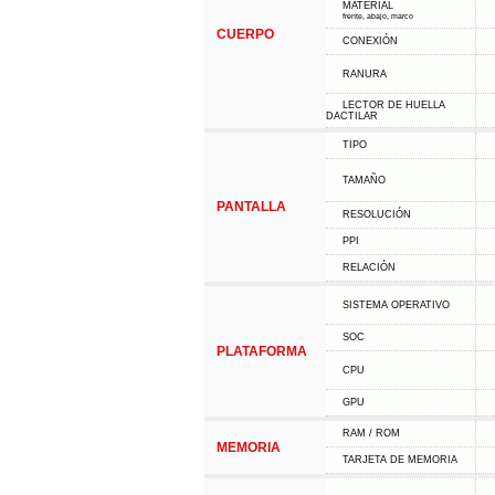
MATERIAL
frente, abajo, marco
CUERPO
CONEXIÓN
RANURA
LECTOR DE HUELLA
DACTILAR
TIPO
TAMAÑO
PANTALLA
RESOLUCIÓN
PPI
RELACIÓN
SISTEMA OPERATIVO
SOC
PLATAFORMA
CPU
GPU
RAM / ROM
MEMORIA
TARJETA DE MEMORIA