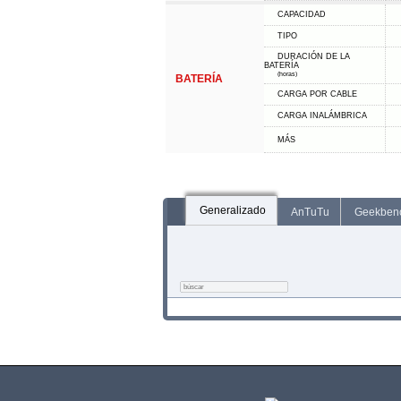
CAPACIDAD
TIPO
DURACIÓN DE LA
BATERÍA
(horas)
BATERÍA
CARGA POR CABLE
CARGA INALÁMBRICA
MÁS
Generalizado
AnTuTu
Geekben