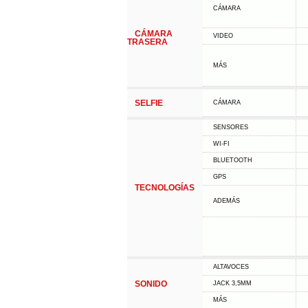
CÁMARA
CÁMARA
VIDEO
TRASERA
MÁS
SELFIE
CÁMARA
SENSORES
WI-FI
BLUETOOTH
GPS
TECNOLOGÍAS
ADEMÁS
ALTAVOCES
SONIDO
JACK 3,5MM
MÁS