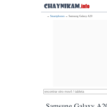
→
Smartphones
→ Samsung Galaxy A20
Samsung Galaxy A2