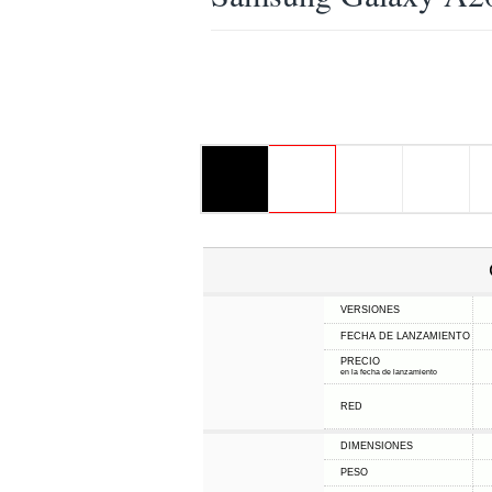
VERSIONES
FECHA DE LANZAMIENTO
PRECIO
en la fecha de lanzamiento
RED
DIMENSIONES
PESO