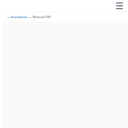
☰
→
Smartphones
→ Motorola P30