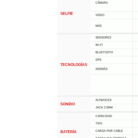
CÁMARA
SELFIE
VIDEO
MÁS
SENSORES
WI-FI
BLUETOOTH
GPS
TECNOLOGÍAS
ADEMÁS
ALTAVOCES
SONIDO
JACK 3,5MM
CAPACIDAD
TIPO
CARGA POR CABLE
BATERÍA