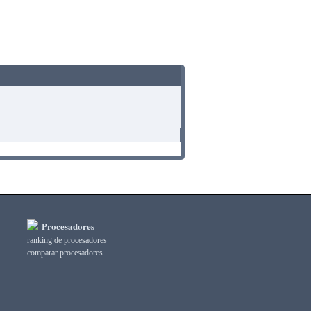
Procesadores
ranking de procesadores
comparar procesadores