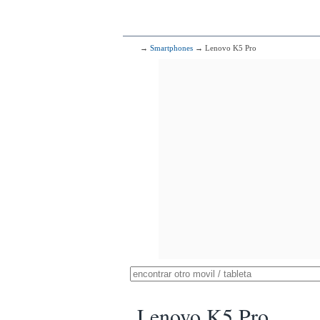
→
Smartphones
→ Lenovo K5 Pro
Lenovo K5 Pro