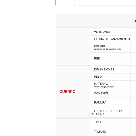
VERSIONES
FECHA DE LANZAMIENTO
PRECIO
en la fecha de lanzamiento
RED
DIMENSIONES
PESO
MATERIAL
frente, abajo, marco
CUERPO
CONEXIÓN
RANURA
LECTOR DE HUELLA
DACTILAR
TIPO
TAMAÑO