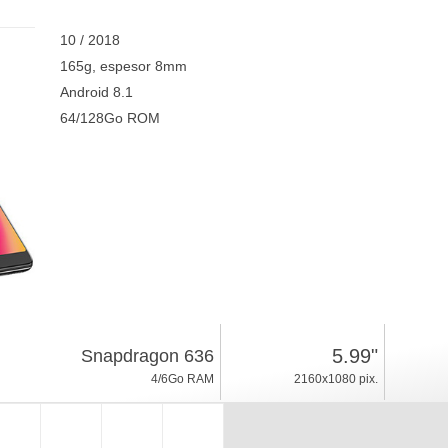
10 / 2018
165g, espesor 8mm
Android 8.1
64/128Go ROM
5.99"
Snapdragon 636
4/6Go RAM
2160x1080 pix.