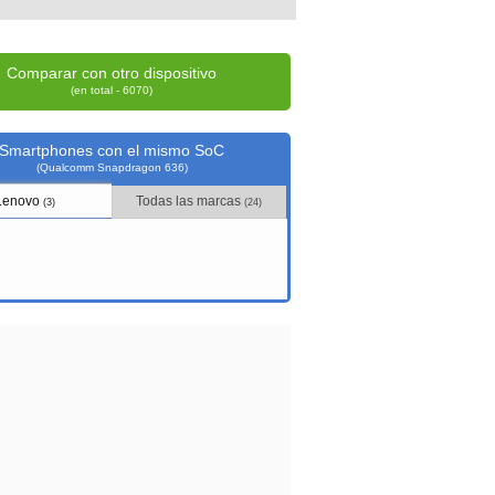
Comparar con otro dispositivo
(en total - 6070)
Smartphones con el mismo SoC
(Qualcomm Snapdragon 636)
Lenovo
Todas las marcas
(3)
(24)