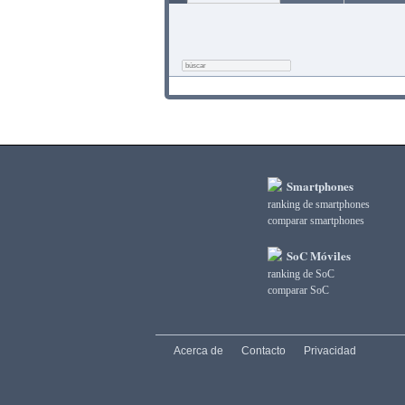
Smartphones
ranking de smartphones
comparar smartphones
SoC Móviles
ranking de SoC
comparar SoC
Acerca de
Contacto
Privacidad