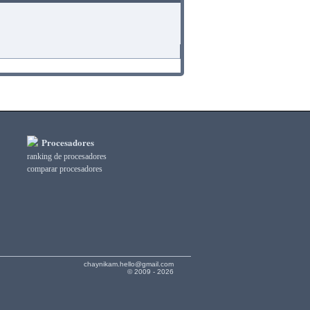
Procesadores
ranking de procesadores
comparar procesadores
chaynikam.hello@gmail.com
© 2009 - 2026