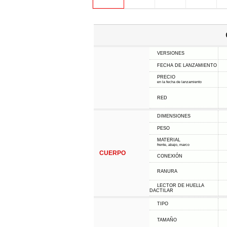
VERSIONES
FECHA DE LANZAMIENTO
PRECIO
en la fecha de lanzamiento
RED
DIMENSIONES
PESO
MATERIAL
frente, abajo, marco
CUERPO
CONEXIÓN
RANURA
LECTOR DE HUELLA
DACTILAR
TIPO
TAMAÑO