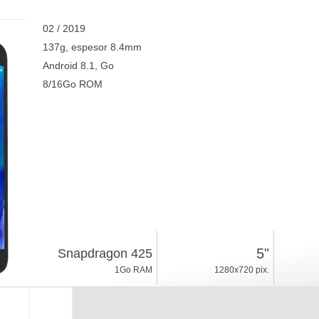
02 / 2019
137g, espesor 8.4mm
Android 8.1, Go
8/16Go ROM
5"
Snapdragon 425
1Go RAM
1280x720 pix.