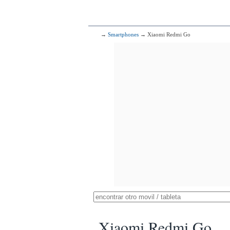
→
Smartphones
→ Xiaomi Redmi Go
Xiaomi Redmi Go