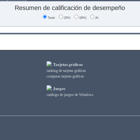
Resumen de calificación de desempeño
Total
CPU
GPU
AI
Tarjetas gráficas
ranking de tarjetas gráficas
comparar tarjetas gráficas
Juegos
catálogo de juegos de Windows