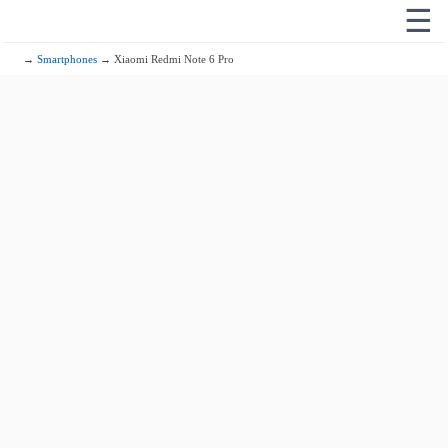
☰
→
Smartphones
→ Xiaomi Redmi Note 6 Pro