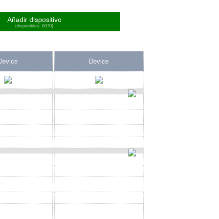
Añadir dispositivo
(disponibles: 6070)
Device
Device