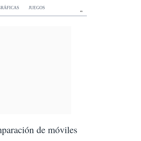
GRÁFICAS
JUEGOS
es
paración de móviles