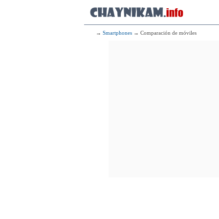
→
Smartphones
→ Comparación de móviles