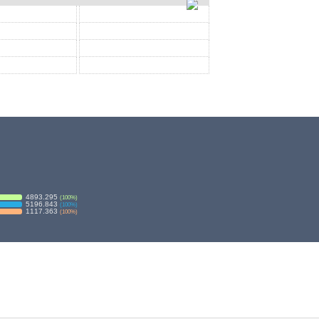
4893.295
(
100
%)
5196.843
(
100
%)
1117.363
(
100
%)