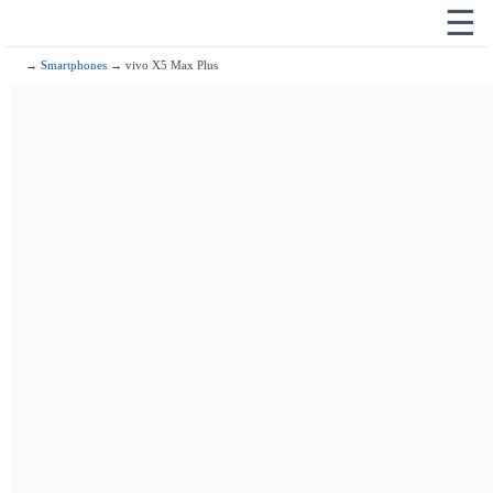
☰
→
Smartphones
→ vivo X5 Max Plus