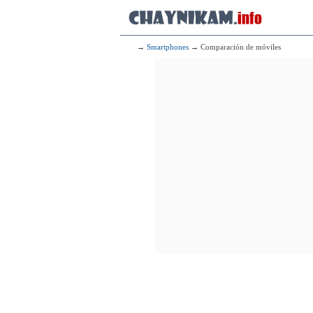
→
Smartphones
→ Comparación de móviles