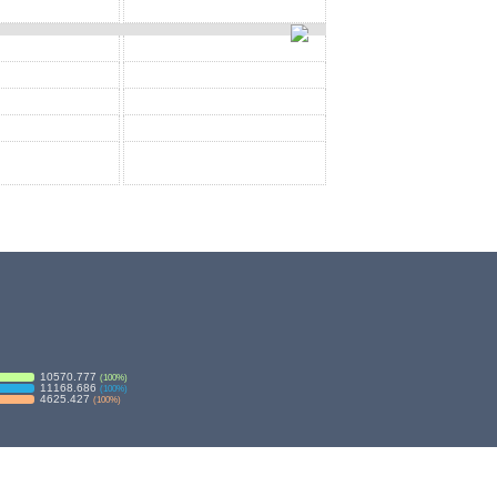
10570.777
(
100
%)
11168.686
(
100
%)
4625.427
(
100
%)