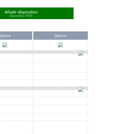
Añadir dispositivo
(disponibles: 6070)
Device
Device