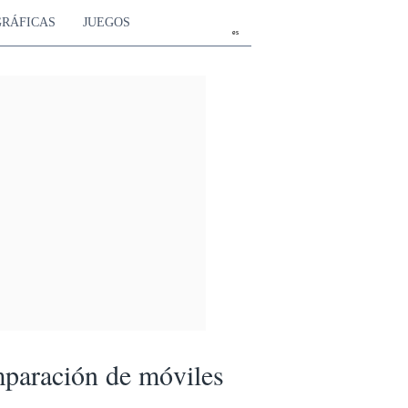
GRÁFICAS
JUEGOS
es
paración de móviles