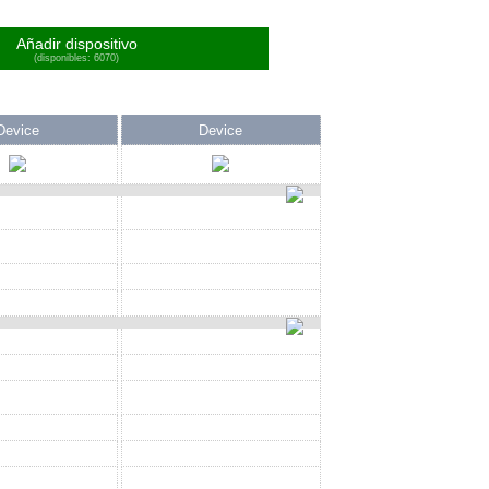
Añadir dispositivo
(disponibles: 6070)
Device
Device