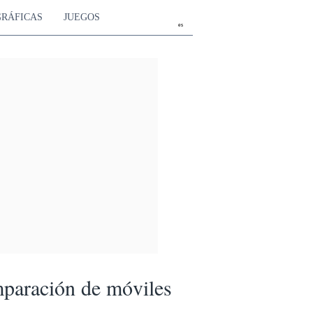
GRÁFICAS
JUEGOS
es
paración de móviles