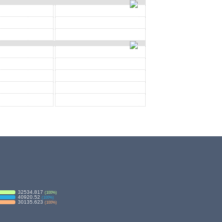
32534.817
(
100
%)
40920.52
(
100
%)
30135.623
(
100
%)