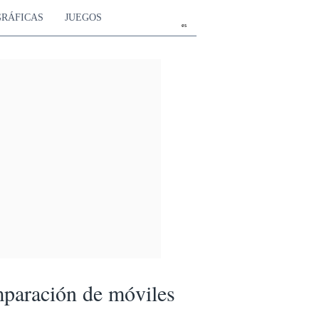
GRÁFICAS
JUEGOS
es
paración de móviles