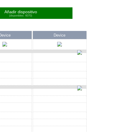
Añadir dispositivo
(disponibles: 6070)
Device
Device