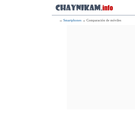
→
Smartphones
→ Comparación de móviles