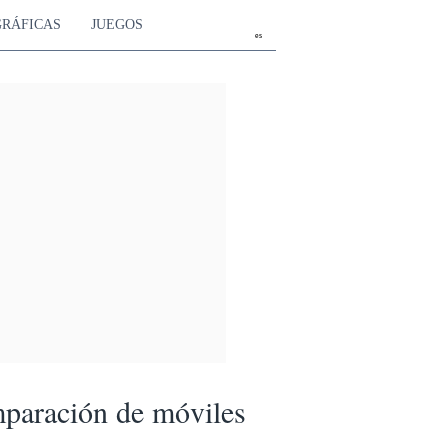
GRÁFICAS
JUEGOS
es
paración de móviles