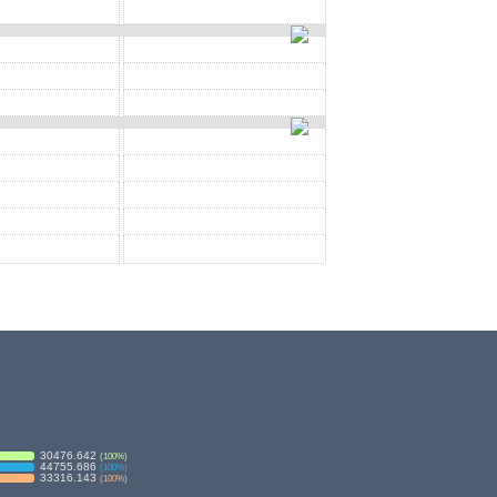
30476.642
(
100
%)
44755.686
(
100
%)
33316.143
(
100
%)