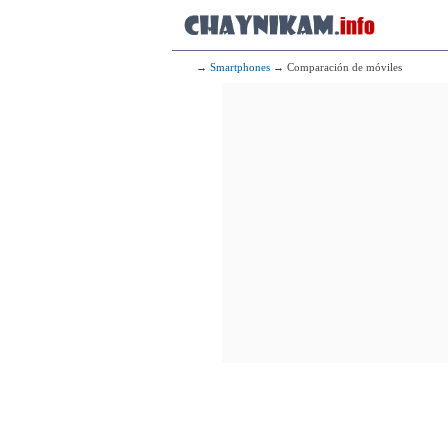
→
Smartphones
→ Comparación de móviles