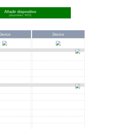
Añadir dispositivo
(disponibles: 6070)
Device
Device