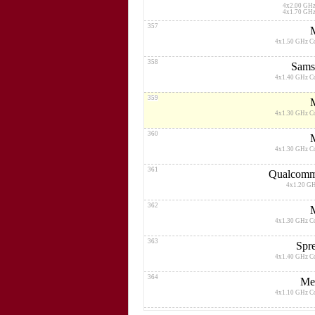
4x2.00 GHz
4x1.70 GHz
357
4x1.50 GHz C
358
Sams
4x1.40 GHz C
359
4x1.30 GHz C
360
4x1.30 GHz C
361
Qualcomm
4x1.20 G
362
4x1.30 GHz C
363
Spr
4x1.40 GHz C
364
Me
4x1.10 GHz C
365