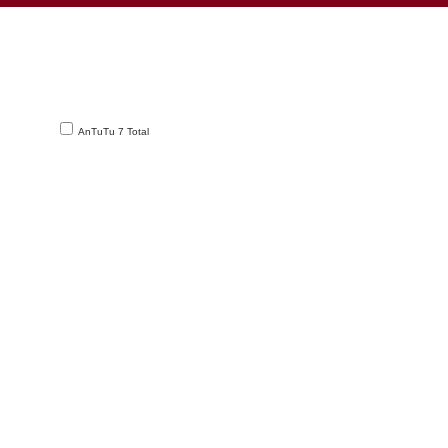
AnTuTu 7 Total