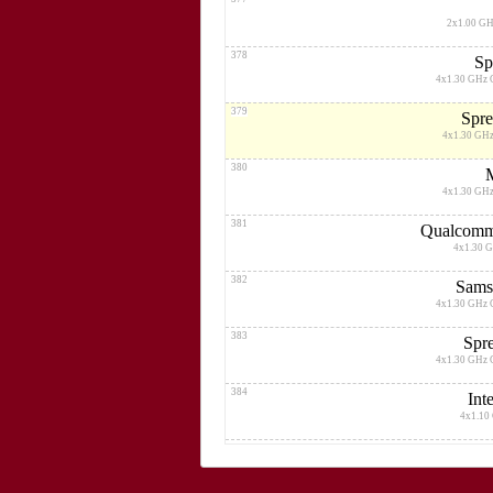
2x1.00 GH
378
Sp
4x1.30 GHz 
379
Spr
4x1.30 GHz
380
4x1.30 GHz
381
Qualcomm
4x1.30 
382
Sams
4x1.30 GHz 
383
Spr
4x1.30 GHz 
384
Int
4x1.10
385
2x1.20 GHz