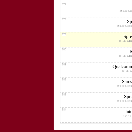
377
2x1.00 GH
378
Sp
4x1.30 GHz 
379
Spr
4x1.30 GHz
380
4x1.30 GHz
381
Qualcomm
4x1.30 
382
Sams
4x1.30 GHz 
383
Spr
4x1.30 GHz 
384
Int
4x1.10
385
2x1.20 GHz