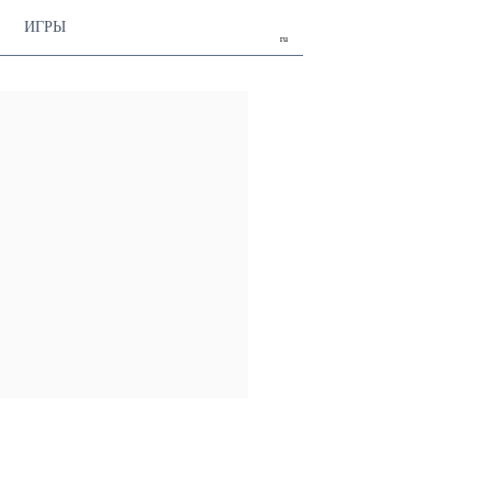
ИГРЫ
ru