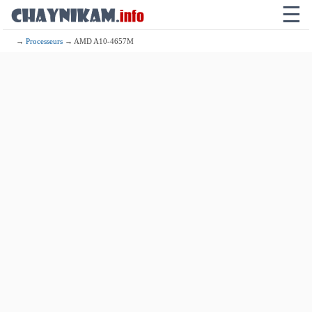
☰
→
Processeurs
→ AMD A10-4657M