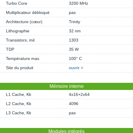
Turbo Core
3200 MHz
Multiplicateur débloqué
pas
Architecture (cœur)
Trinity
Lithographie
32 nm
Transistors, mil.
1303
TDP
35 W
Température max.
100° C
Site du produit
ouvrir >
Mémoire interne
L1 Cache, Кb
4x16+2x64
L2 Cache, Кb
4096
L3 Cache, Кb
pas
Modules intégrés