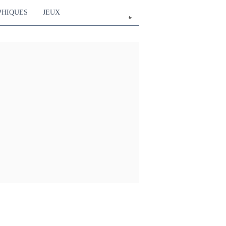
PHIQUES
JEUX
fr