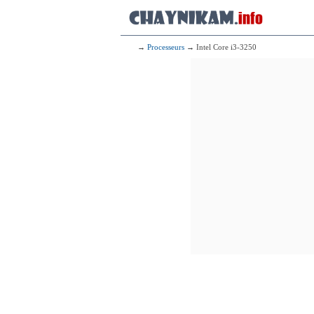
→
Processeurs
→ Intel Core i3-3250