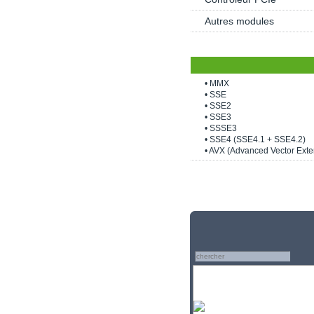
Autres modules
• MMX
• SSE
• SSE2
• SSE3
• SSSE3
• SSE4 (SSE4.1 + SSE4.2)
• AVX (Advanced Vector Exte