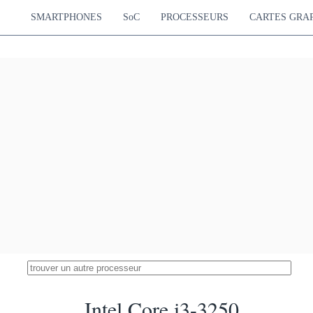
SMARTPHONES
SoC
PROCESSEURS
CARTES GRA
Intel Core i3-3250