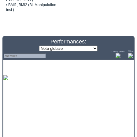
Extensions 512)
• BMI1, BMI2 (Bit Manipulation
inst.)
Performances:
comparer
filtre