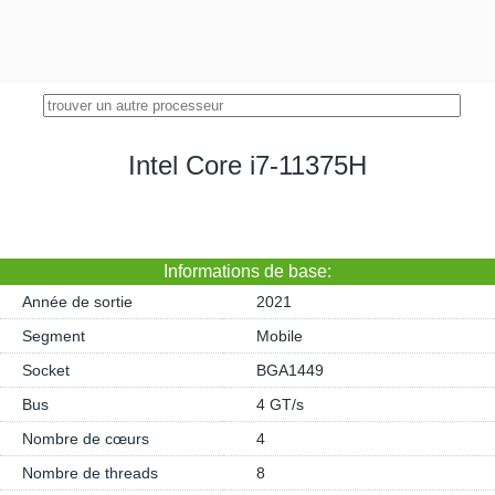
Intel Core i7-11375H
Informations de base:
Année de sortie
2021
Segment
Mobile
Socket
BGA1449
Bus
4 GT/s
Nombre de cœurs
4
Nombre de threads
8