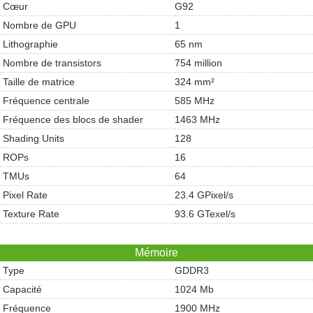
Cœur
G92
Nombre de GPU
1
Lithographie
65 nm
Nombre de transistors
754 million
Taille de matrice
324 mm²
Fréquence centrale
585 MHz
Fréquence des blocs de shader
1463 MHz
Shading Units
128
ROPs
16
TMUs
64
Pixel Rate
23.4 GPixel/s
Texture Rate
93.6 GTexel/s
Mémoire
Type
GDDR3
Capacité
1024 Mb
Fréquence
1900 MHz