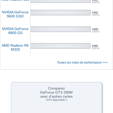
(100%)
NVIDIA GeForce
2492
(100%)
9600 GSO
NVIDIA GeForce
2490
(100%)
8800 GS
AMD Radeon R5
2489
(100%)
M320
Toutes les notes de performance >>>
Comparez
GeForce GTX 280M
avec d'autres cartes
( 874 disponibles )