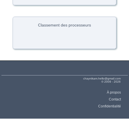
Classement des processeurs
chaynikam.hello@gmail.com
© 2009 - 2026
À propos
Contact
Confidentialité