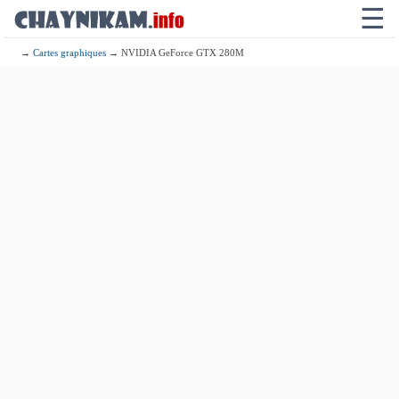
☰
→
Cartes graphiques
→ NVIDIA GeForce GTX 280M