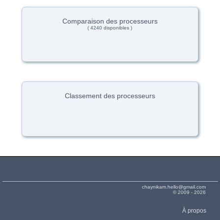
Comparaison des processeurs
( 4240 disponibles )
Classement des processeurs
chaynikam.hello@gmail.com
© 2009 - 2026
À propos