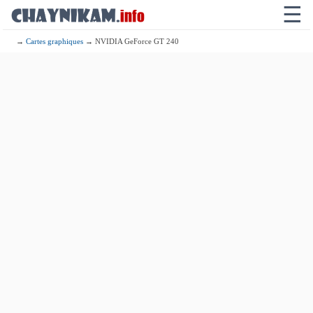
☰
→
Cartes graphiques
→ NVIDIA GeForce GT 240