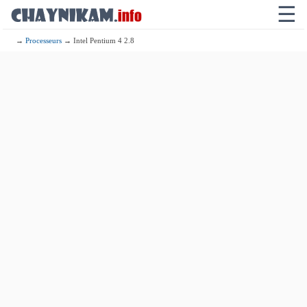
☰
→
Processeurs
→ Intel Pentium 4 2.8