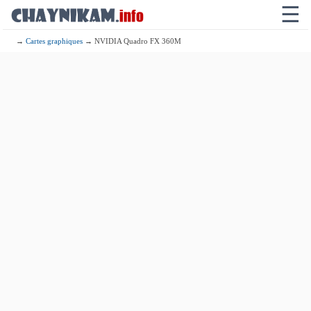
☰
→
Cartes graphiques
→ NVIDIA Quadro FX 360M