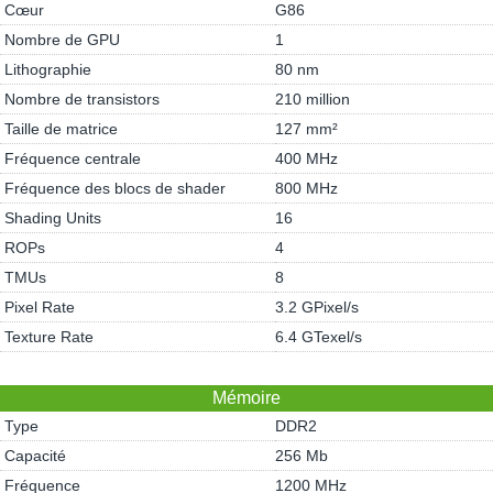
Cœur
G86
Nombre de GPU
1
Lithographie
80 nm
Nombre de transistors
210 million
Taille de matrice
127 mm²
Fréquence centrale
400 MHz
Fréquence des blocs de shader
800 MHz
Shading Units
16
ROPs
4
TMUs
8
Pixel Rate
3.2 GPixel/s
Texture Rate
6.4 GTexel/s
Mémoire
Type
DDR2
Capacité
256 Mb
Fréquence
1200 MHz