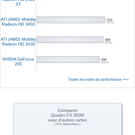
XT
ATI (AMD) Mobility
315
(97%)
Radeon HD 3450
ATI (AMD) Mobility
308
(95%)
Radeon HD 3430
NVIDIA GeForce
296
(91%)
205
Toutes les notes de performance >>>
Comparez
Quadro FX 360M
avec d'autres cartes
( 874 disponibles )