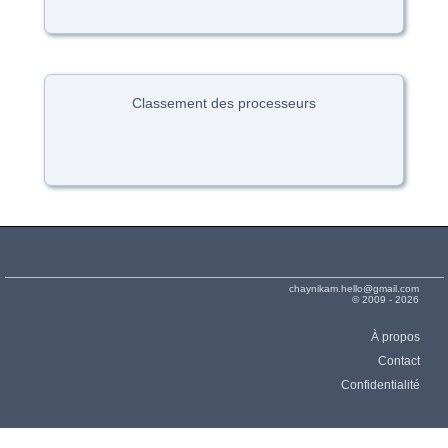
Classement des processeurs
chaynikam.hello@gmail.com
© 2009 - 2026
À propos
Contact
Confidentialité