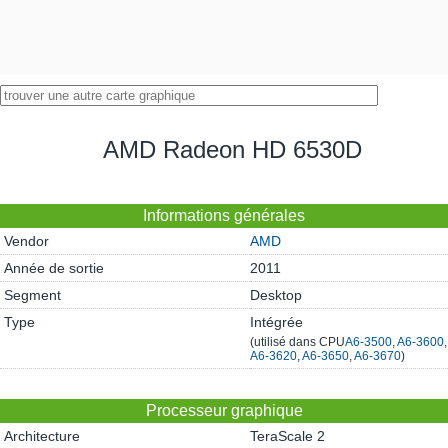
AMD Radeon HD 6530D
Informations générales
Vendor
AMD
Année de sortie
2011
Segment
Desktop
Type
Intégrée
(utilisé dans CPU
A6-3500
,
A6-3600
,
A6-3620
,
A6-3650
,
A6-3670
)
Processeur graphique
Architecture
TeraScale 2