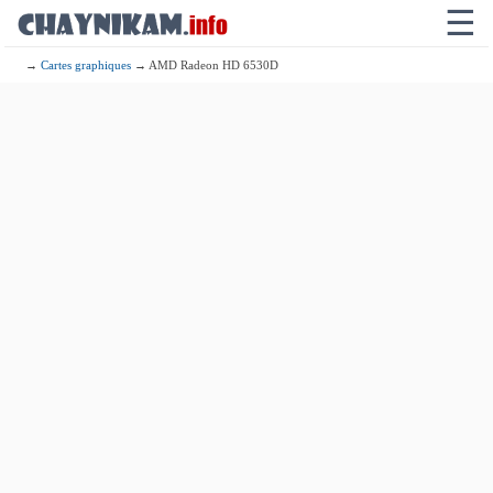
☰
→
Cartes graphiques
→ AMD Radeon HD 6530D