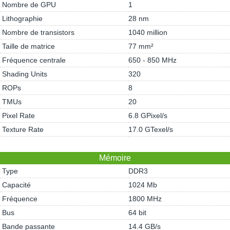
Nombre de GPU
1
Lithographie
28 nm
Nombre de transistors
1040 million
Taille de matrice
77 mm²
Fréquence centrale
650 - 850 MHz
Shading Units
320
ROPs
8
TMUs
20
Pixel Rate
6.8 GPixel/s
Texture Rate
17.0 GTexel/s
Mémoire
Type
DDR3
Capacité
1024 Mb
Fréquence
1800 MHz
Bus
64 bit
Bande passante
14.4 GB/s