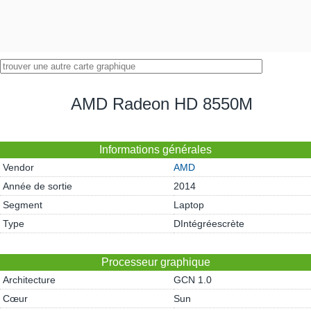
AMD Radeon HD 8550M
Informations générales
Vendor
AMD
Année de sortie
2014
Segment
Laptop
Type
DIntégréescrète
Processeur graphique
Architecture
GCN 1.0
Cœur
Sun