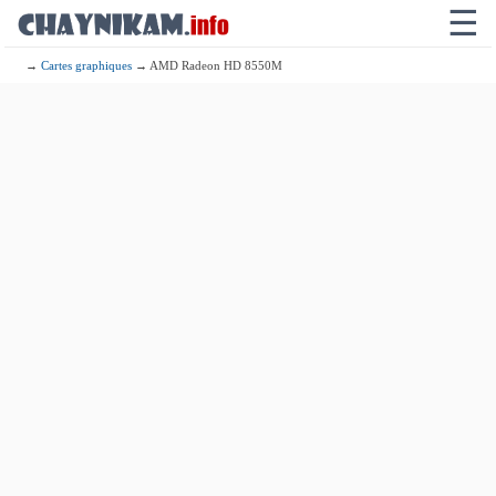
☰
→
Cartes graphiques
→ AMD Radeon HD 8550M