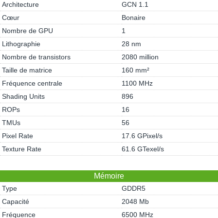
Architecture
GCN 1.1
Cœur
Bonaire
Nombre de GPU
1
Lithographie
28 nm
Nombre de transistors
2080 million
Taille de matrice
160 mm²
Fréquence centrale
1100 MHz
Shading Units
896
ROPs
16
TMUs
56
Pixel Rate
17.6 GPixel/s
Texture Rate
61.6 GTexel/s
Mémoire
Type
GDDR5
Capacité
2048 Mb
Fréquence
6500 MHz