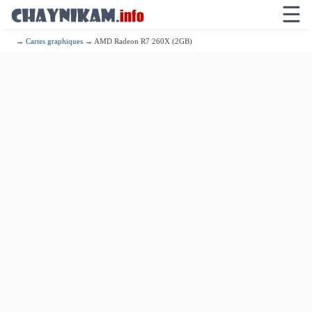
☰
→
Cartes graphiques
→ AMD Radeon R7 260X (2GB)