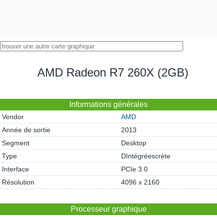
AMD Radeon R7 260X (2GB)
Informations générales
Vendor
AMD
Année de sortie
2013
Segment
Desktop
Type
DIntégréescrète
Interface
PCIe 3.0
Résolution
4096 x 2160
Processeur graphique