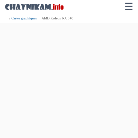
☰
→
Cartes graphiques
→ AMD Radeon RX 540