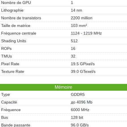
Nombre de GPU
1
Lithographie
14 nm
Nombre de transistors
2200 million
Taille de matrice
103 mm²
Fréquence centrale
1124 - 1219 MHz
Shading Units
512
ROPs
16
TMUs
32
Pixel Rate
19.5 GPixel/s
Texture Rate
39.0 GTexel/s
Mémoire
Type
GDDR5
Capacité
до 4096 Mb
Fréquence
6000 MHz
Bus
128 bit
Bande passante
96.0 GB/s