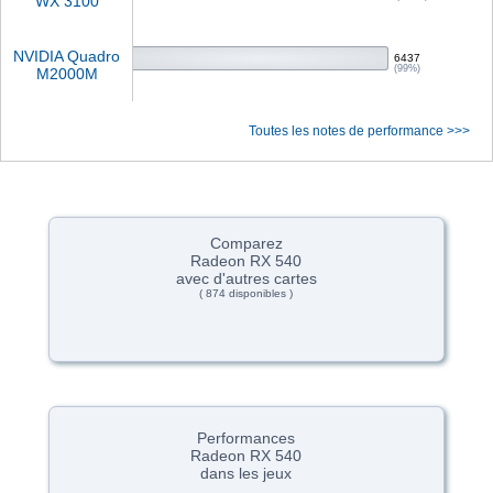
WX 3100
NVIDIA Quadro
6437
(99%)
M2000M
Toutes les notes de performance >>>
Comparez
Radeon RX 540
avec d'autres cartes
( 874 disponibles )
Performances
Radeon RX 540
dans les jeux