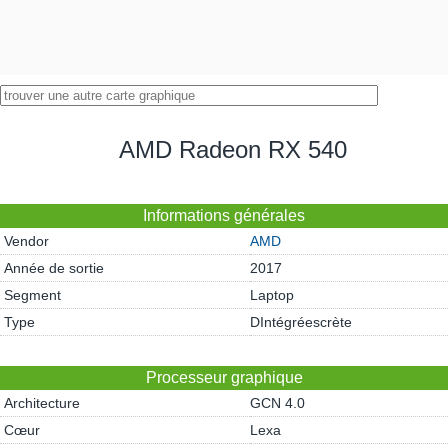
AMD Radeon RX 540
Informations générales
Vendor
AMD
Année de sortie
2017
Segment
Laptop
Type
DIntégréescrète
Processeur graphique
Architecture
GCN 4.0
Cœur
Lexa