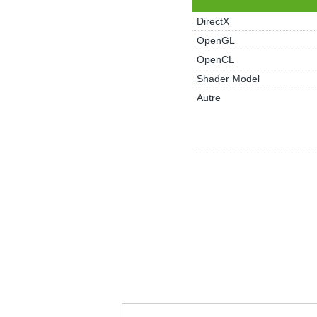
DirectX
OpenGL
OpenCL
Shader Model
Autre