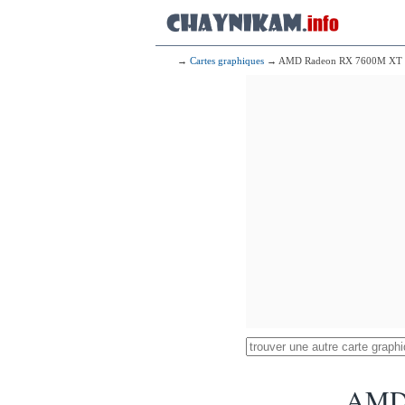
→
Cartes graphiques
→ AMD Radeon RX 7600M XT
AMD