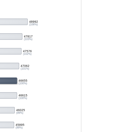
48992
(106%)
47817
(103%)
47576
(102%)
47062
(101%)
46655
(100%)
46615
(100%)
46025
(99%)
45895
(99%)