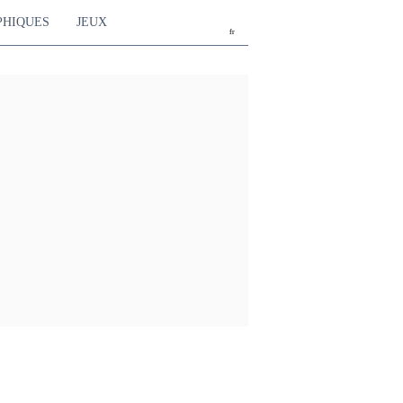
PHIQUES
JEUX
fr