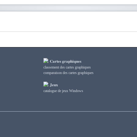
Cartes graphiques
classement des cartes graphiques
сomparaison des cartes graphiques
Jeux
catalogue de jeux Windows