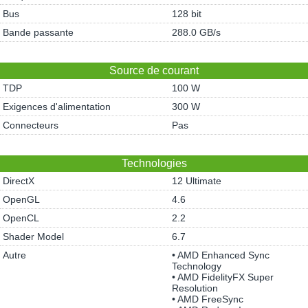
Bus
128 bit
Bande passante
288.0 GB/s
Source de courant
TDP
100 W
Exigences d'alimentation
300 W
Connecteurs
Pas
Technologies
DirectX
12 Ultimate
OpenGL
4.6
OpenCL
2.2
Shader Model
6.7
Autre
• AMD Enhanced Sync
Technology
• AMD FidelityFX Super
Resolution
• AMD FreeSync