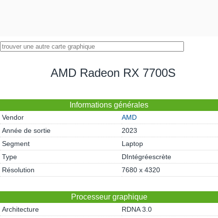
AMD Radeon RX 7700S
Informations générales
Vendor
AMD
Année de sortie
2023
Segment
Laptop
Type
DIntégréescrète
Résolution
7680 x 4320
Processeur graphique
Architecture
RDNA 3.0