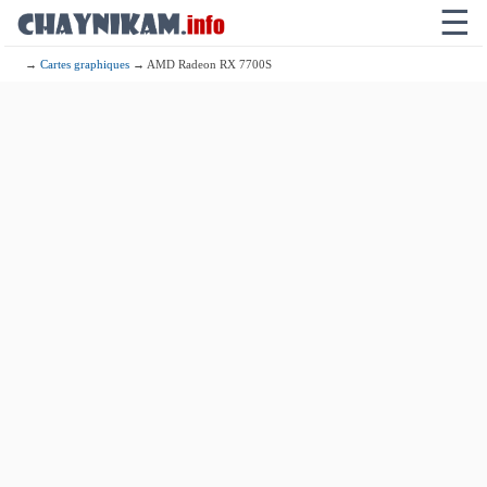
☰
→
Cartes graphiques
→ AMD Radeon RX 7700S