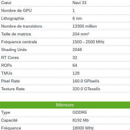
Cœur
Navi 33
Nombre de GPU
1
Lithographie
6 nm
Nombre de transistors
13300 million
Taille de matrice
204 mm²
Fréquence centrale
1500 - 2500 MHz
Shading Units
2048
RT Cores
32
ROPs
64
TMUs
128
Pixel Rate
160.0 GPixel/s
Texture Rate
320.0 GTexel/s
Mémoire
Type
GDDR6
Capacité
8192 Mb
Fréquence
18000 MHz