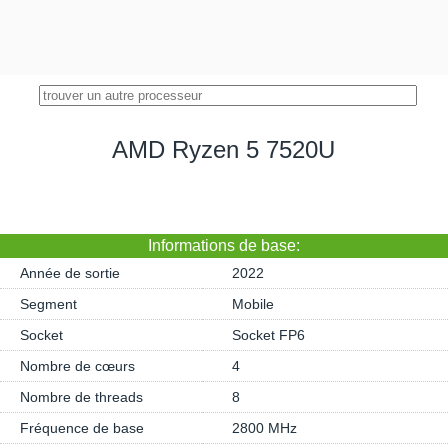
AMD Ryzen 5 7520U
Informations de base:
Année de sortie
2022
Segment
Mobile
Socket
Socket FP6
Nombre de cœurs
4
Nombre de threads
8
Fréquence de base
2800 MHz