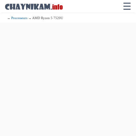
☰
→
Processeurs
→ AMD Ryzen 5 7520U