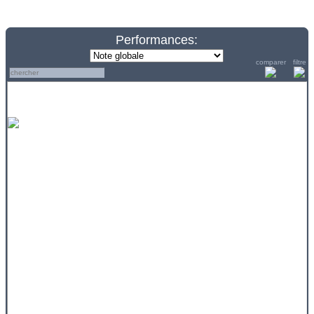
Performances:
comparer
filtre