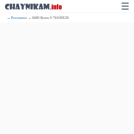
☰
→
Processeurs
→ AMD Ryzen 9 7945HX3D