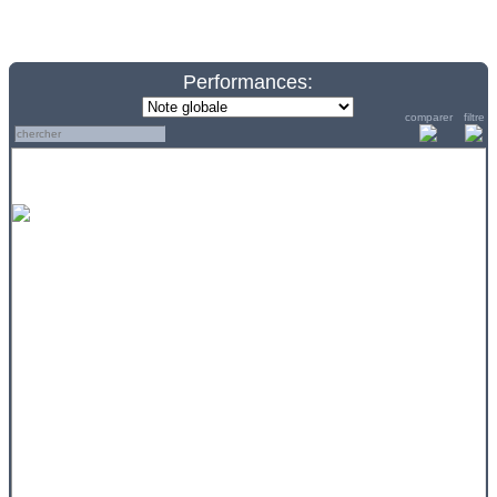
Performances:
comparer
filtre