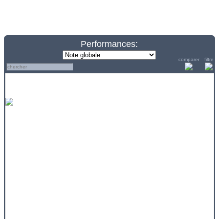
Performances:
comparer
filtre