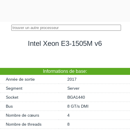
Intel Xeon E3-1505M v6
Informations de base:
Année de sortie
2017
Segment
Server
Socket
BGA1440
Bus
8 GT/s DMI
Nombre de cœurs
4
Nombre de threads
8