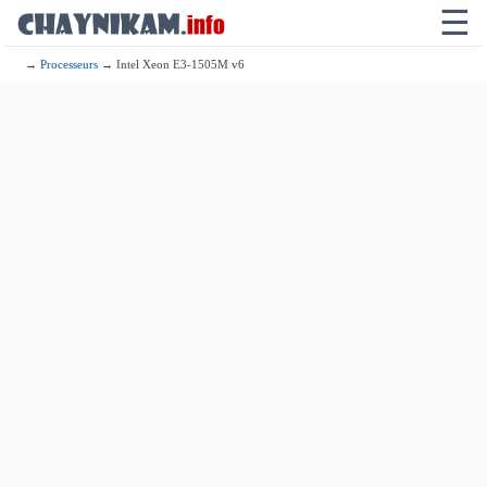
☰
→
Processeurs
→ Intel Xeon E3-1505M v6