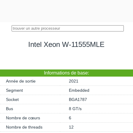
Intel Xeon W-11555MLE
Informations de base:
Année de sortie
2021
Segment
Embedded
Socket
BGA1787
Bus
8 GT/s
Nombre de cœurs
6
Nombre de threads
12