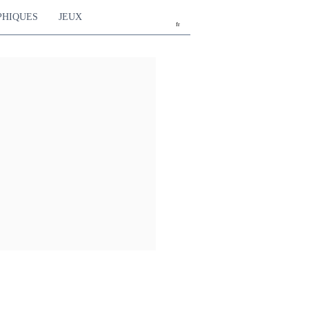
PHIQUES
JEUX
fr