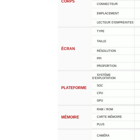
CORPS
CONNECTEUR
EMPLACEMENT
LECTEUR D'EMPREINTES
TYPE
TAILLE
ÉCRAN
RÉSOLUTION
PPI
PROPORTION
SYSTÈME
D'EXPLOITATION
SOC
PLATEFORME
CPU
GPU
RAM / ROM
MÉMOIRE
CARTE MÉMOIRE
PLUS
CAMÉRA