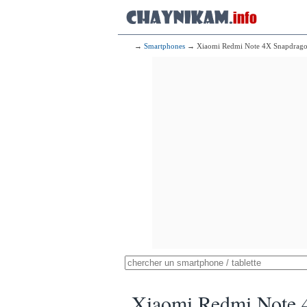
→
Smartphones
→ Xiaomi Redmi Note 4X Snapdrag
Xiaomi Redmi Note 