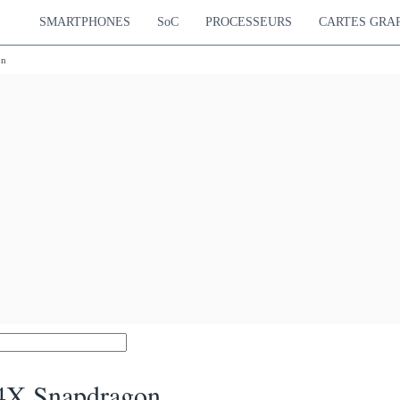
SMARTPHONES
SoC
PROCESSEURS
CARTES GRA
on
4X Snapdragon